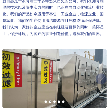
新百惠是一家有着三十多年悠久历史的公司。我们在拥有雄
厚的技术以及资本实力的同时，也正在向自动化物流行业转
化。我们的产品如今运用于零售，工业企业，物流企业，国
防军事。我们的生产使用清洁能源并且严格遵循环保法规。
我们认为一家好的企业应当在实现经济目标的同时，关怀员
工，保护环境，为客户的事业创造价值，造福我们的世界。