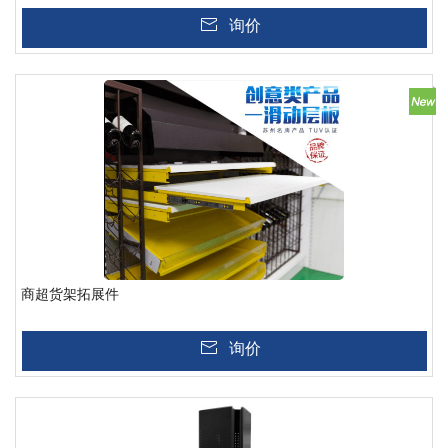
询价
商超货架拓展件
询价