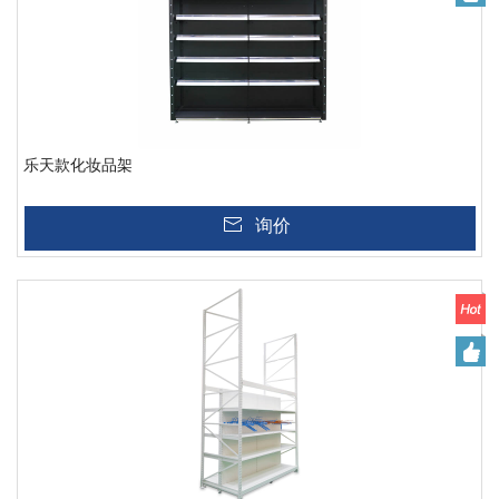
乐天款化妆品架
询价