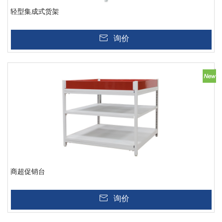
轻型集成式货架
询价
商超促销台
询价