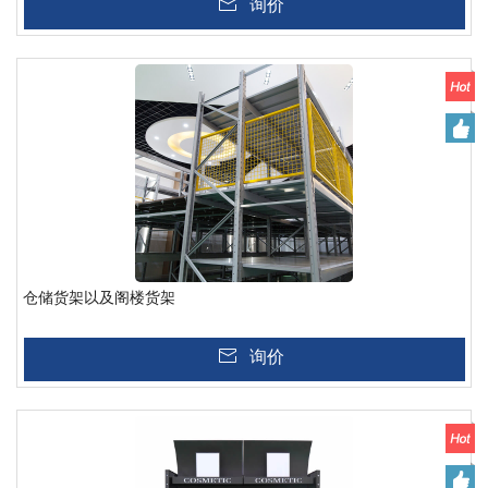
询价
仓储货架以及阁楼货架
询价