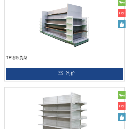
TE德款货架
询价