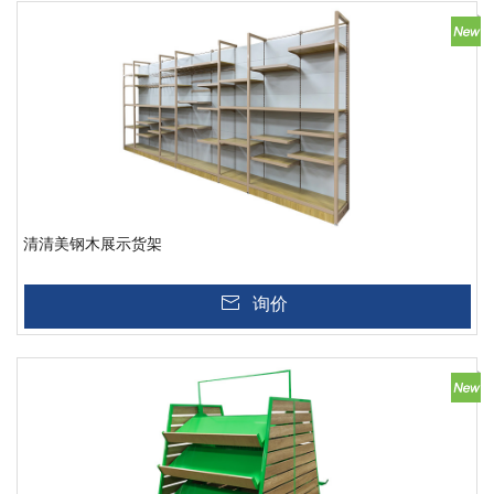
清清美钢木展示货架
询价