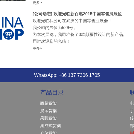
更多>
[公司动态]
欢迎光临新百惠2015中国零售展展位
欢迎光临我公司在武汉的中国零售业展会！
我公司的展位为529号。
为本次展览，我司准备了3款颠覆性设计的新产品。
届时欢迎您的光临！
更多>
WhatsApp: +86 137 7306 1705
产品目录
商超货架
电
展示货架
手
果蔬货架
传
集成式货架
邮
由
仓储货架