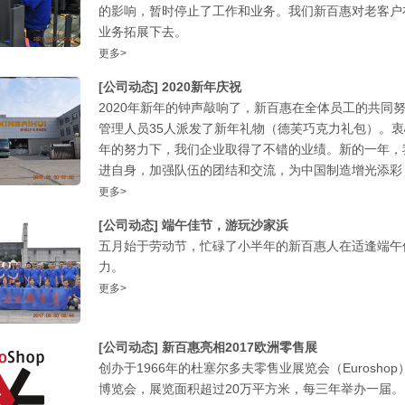
的影响，暂时停止了工作和业务。我们新百惠对老客户
业务拓展下去。
更多>
[公司动态]
2020新年庆祝
2020年新年的钟声敲响了，新百惠在全体员工的共同努
管理人员35人派发了新年礼物（德芙巧克力礼包）。衷
年的努力下，我们企业取得了不错的业绩。新的一年，
进自身，加强队伍的团结和交流，为中国制造增光添彩
更多>
[公司动态]
端午佳节，游玩沙家浜
五月始于劳动节，忙碌了小半年的新百惠人在适逢端午
力。
更多>
[公司动态]
新百惠亮相2017欧洲零售展
创办于1966年的杜塞尔多夫零售业展览会（Euros
博览会，展览面积超过20万平方米，每三年举办一届。