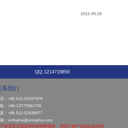
2015-09-29
QQ: 1214719859
联系我们
话：+86 512-52437978
机：+86-13773061705
真：+86 512-52438977
箱：
xinbaihui@xinbaihui.com
于冒充新百惠品牌的经销商较多，请您订购产品前以及收到