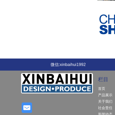
微信:xinbaihui1992
栏目
首页
产品展示
关于我们
社会责任
新闻动态