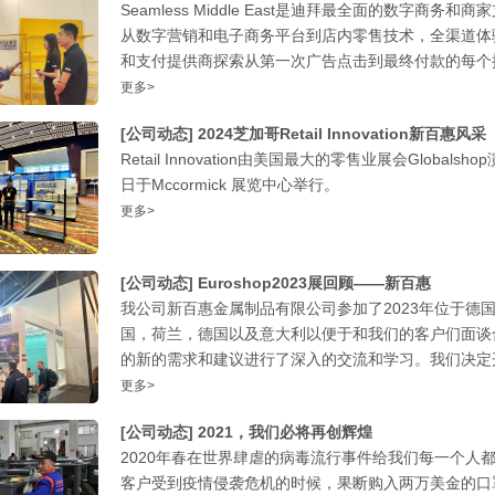
Seamless Middle East是迪拜最全面的数字
从数字营销和电子商务平台到店内零售技术，全渠道体
和支付提供商探索从第一次广告点击到最终付款的每个
更多>
[公司动态]
2024芝加哥Retail Innovation新百惠风采
Retail Innovation由美国最大的零售业展会Glob
日于Mccormick 展览中心举行。
更多>
[公司动态]
Euroshop2023展回顾——新百惠
我公司新百惠金属制品有限公司参加了2023年位于德国
国，荷兰，德国以及意大利以便于和我们的客户们面谈
的新的需求和建议进行了深入的交流和学习。我们决定开发两
更多>
[公司动态]
2021，我们必将再创辉煌
2020年春在世界肆虐的病毒流行事件给我们每一个人
客户受到疫情侵袭危机的时候，果断购入两万美金的口