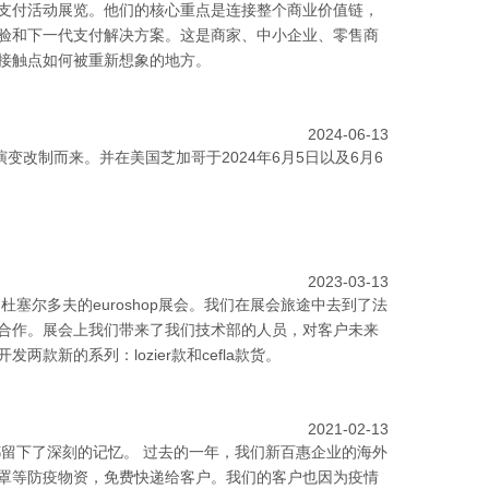
商务和商家支付活动展览。他们的核心重点是连接整个商业价值链，
验和下一代支付解决方案。这是商家、中小企业、零售商
接触点如何被重新想象的地方。
2024-06-13
alshop演变改制而来。并在美国芝加哥于2024年6月5日以及6月6
2023-03-13
杜塞尔多夫的euroshop展会。我们在展会旅途中去到了法
合作。展会上我们带来了我们技术部的人员，对客户未来
款新的系列：lozier款和cefla款货。
2021-02-13
都留下了深刻的记忆。 过去的一年，我们新百惠企业的海外
罩等防疫物资，免费快递给客户。我们的客户也因为疫情