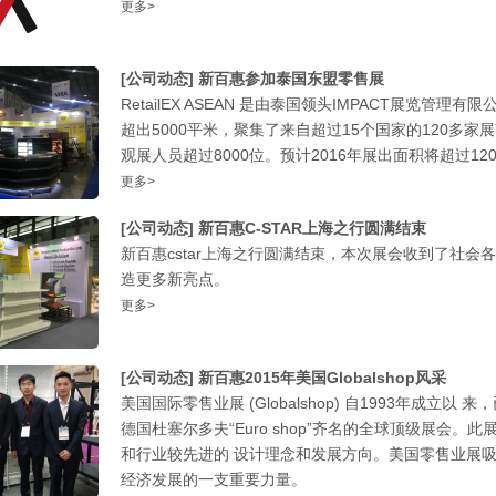
更多>
[公司动态]
新百惠参加泰国东盟零售展
RetailEX ASEAN 是由泰国领头IMPACT展览管
超出5000平米，聚集了来自超过15个国家的120多
观展人员超过8000位。预计2016年展出面积将超过12
更多>
[公司动态]
新百惠C-STAR上海之行圆满结束
新百惠cstar上海之行圆满结束，本次展会收到了社
造更多新亮点。
更多>
[公司动态]
新百惠2015年美国Globalshop风采
美国国际零售业展 (Globalshop) 自1993年成
德国杜塞尔多夫“Euro shop”齐名的全球顶级展会
和行业较先进的 设计理念和发展方向。美国零售业展
经济发展的一支重要力量。