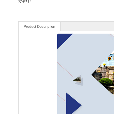
分享到：
Product Description