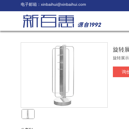
电子邮箱：
xinbaihui@xinbaihui.com
旋转
旋转展示
询