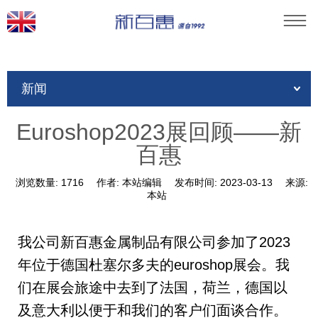
当前位置：
首页
»
新闻
»
公司动态
»
新闻
Euroshop2023展回顾——新百惠
Euroshop2023展回顾——新
百惠
浏览数量:
1716
作者:
本站编辑
发布时间:
2023-03-13
来源:
本站
我公司新百惠金属制品有限公司参加了2023
年位于德国杜塞尔多夫的euroshop展会。我
们在展会旅途中去到了法国，荷兰，德国以
及意大利以便于和我们的客户们面谈合作。